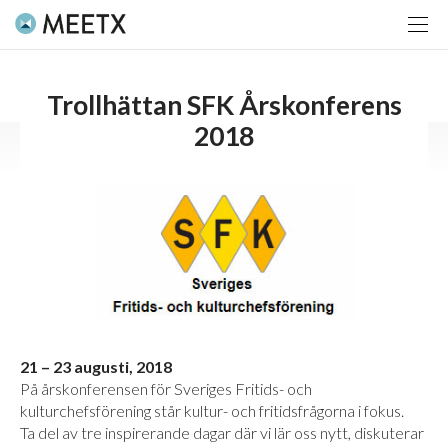
Trollhättan SFK Årskonferens
2018
21 – 23 augusti, 2018
På årskonferensen för Sveriges Fritids- och
kulturchefsförening står kultur- och fritidsfrågorna i fokus.
Ta del av tre inspirerande dagar där vi lär oss nytt, diskuterar