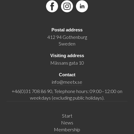
Facebook
Instagram
LinkedIn
Postal address
412 94 Gothenburg
Sweden
Visiting address
Mässans gata 10
Contact
info@meetx.se
+46(0)31 708 86 90, Telephone hours: 09:00–12:00 on
weekdays (excluding public holidays).
Start
News
Membership