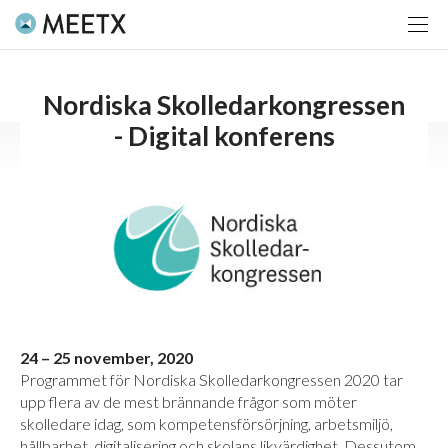
Nordiska Skolledarkongressen
- Digital konferens
24 – 25 november, 2020
Programmet för Nordiska Skolledarkongressen 2020 tar
upp flera av de mest brännande frågor som möter
skolledare idag, som kompetensförsörjning, arbetsmiljö,
hållbarhet, digitalisering och skolans likvärdighet. Dessutom